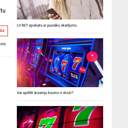
ītu
LV BET apskats ar jaunāku skatījumu
RĀK
rots
Vai spēlēt ārzemju kazino ir droši?