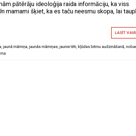
pātērāju ideoloģija raida informāciju, ka viss
 Un mamami šķiet, ka es taču neesmu skopa, lai taup
LASĪT VAI
a
,
jaunā māmiņa
,
jaunās māmiņas
,
jaunie tēti
,
kļūdas bērnu audzināšanā
,
noba
mma