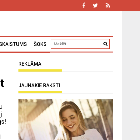
SKAISTUMS
ŠOKS
REKLĀMA
t
JAUNĀKIE RAKSTI
u
j
gs!
i