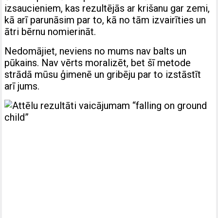
izsaucieniem, kas rezultējās ar krišanu gar zemi,
kā arī parunāsim par to, kā no tām izvairīties un
ātri bērnu nomierināt.
Nedomājiet, neviens no mums nav balts un
pūkains. Nav vērts moralizēt, bet šī metode
strādā mūsu ģimenē un gribēju par to izstāstīt
arī jums.