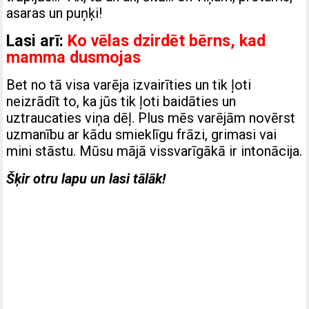
asaras un puņķi!
Lasi arī:
Ko vēlas dzirdēt bērns, kad
mamma dusmojas
Bet no tā visa varēja izvairīties un tik ļoti
neizrādīt to, ka jūs tik ļoti baidāties un
uztraucaties viņa dēļ. Plus mēs varējām novērst
uzmanību ar kādu smieklīgu frāzi, grimasi vai
mini stāstu. Mūsu mājā vissvarīgākā ir intonācija.
Šķir otru lapu un lasi tālāk!