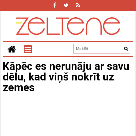
Kāpēc es nerunāju ar savu
dēlu, kad viņš nokrīt uz
zemes