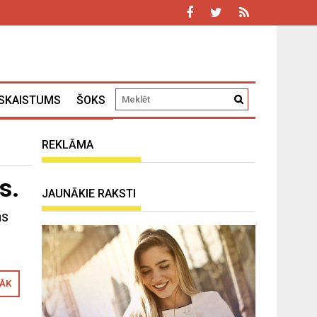
SKAISTUMS
ŠOKS
REKLĀMA
s.
JAUNĀKIE RAKSTI
as
RĀK