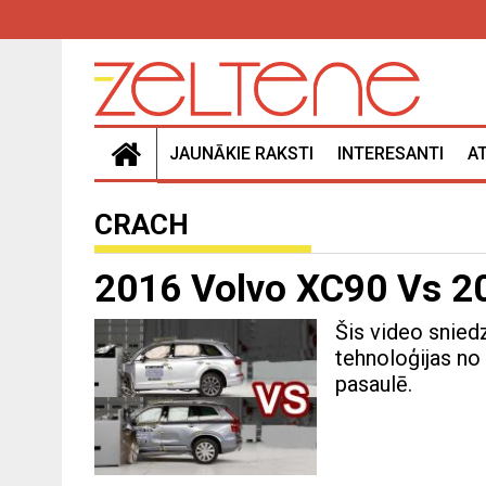
JAUNĀKIE RAKSTI
INTERESANTI
A
CRACH
2016 Volvo XC90 Vs 20
Šis video snied
tehnoloģijas no
pasaulē.