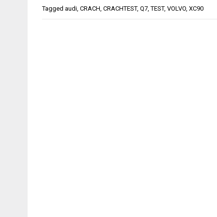
Tagged
audi
,
CRACH
,
CRACHTEST
,
Q7
,
TEST
,
VOLVO
,
XC90