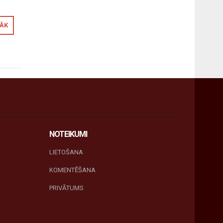
RĀK
NOTEIKUMI
LIETOŠANA
KOMENTĒŠANA
PRIVĀTUMS