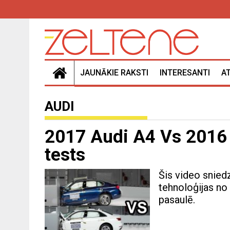
JAUNĀKIE RAKSTI
INTERESANTI
A
AUDI
2017 Audi A4 Vs 2016
tests
Šis video snied
tehnoloģijas no
pasaulē.