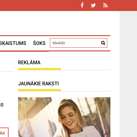
SKAISTUMS
ŠOKS
REKLĀMA
JAUNĀKIE RAKSTI
as
RĀK