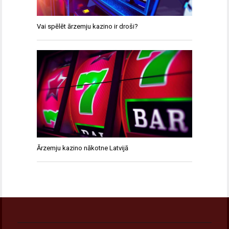
Vai spēlēt ārzemju kazino ir droši?
Ārzemju kazino nākotne Latvijā