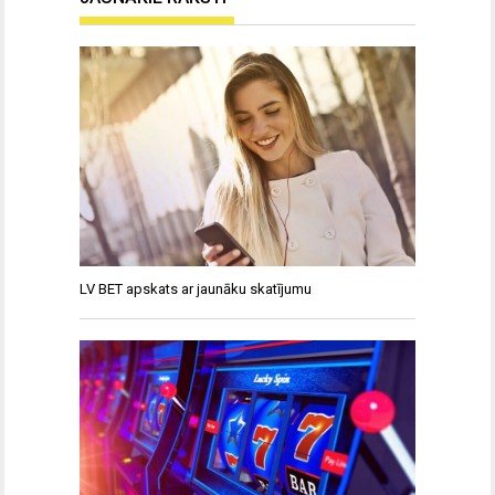
LV BET apskats ar jaunāku skatījumu