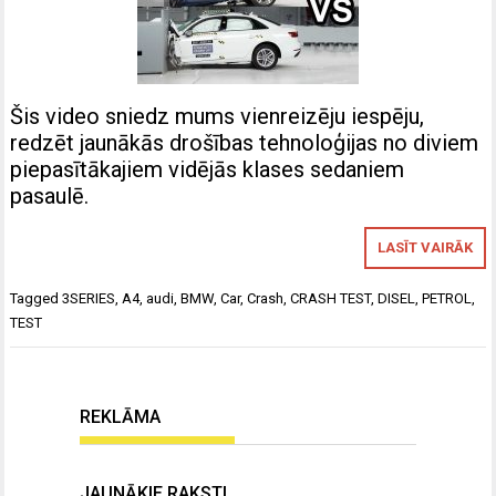
Šis video sniedz mums vienreizēju iespēju,
redzēt jaunākās drošības tehnoloģijas no diviem
piepasītākajiem vidējās klases sedaniem
pasaulē.
LASĪT VAIRĀK
Tagged
3SERIES
,
A4
,
audi
,
BMW
,
Car
,
Crash
,
CRASH TEST
,
DISEL
,
PETROL
,
TEST
REKLĀMA
JAUNĀKIE RAKSTI