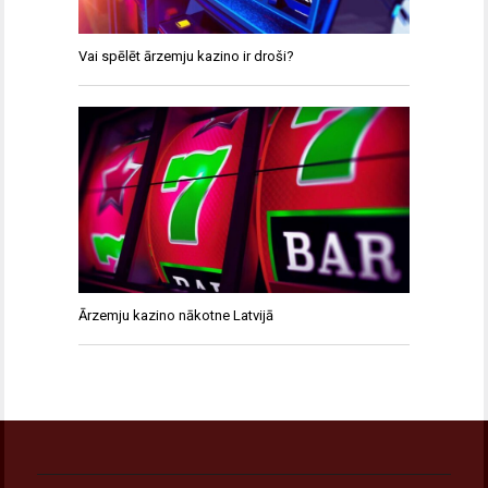
Vai spēlēt ārzemju kazino ir droši?
Ārzemju kazino nākotne Latvijā