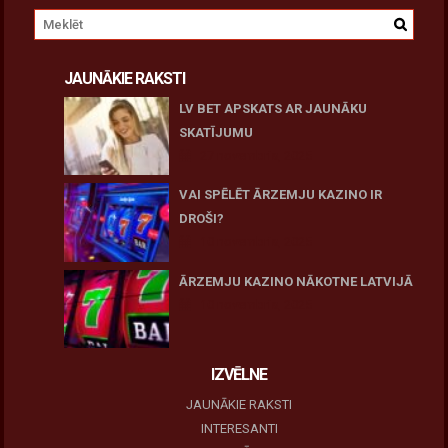
JAUNĀKIE RAKSTI
LV BET APSKATS AR JAUNĀKU
SKATĪJUMU
27 novembris, 2025
VAI SPĒLĒT ĀRZEMJU KAZINO IR
DROŠI?
10 novembris, 2025
ĀRZEMJU KAZINO NĀKOTNE LATVIJĀ
10 novembris, 2025
IZVĒLNE
JAUNĀKIE RAKSTI
INTERESANTI