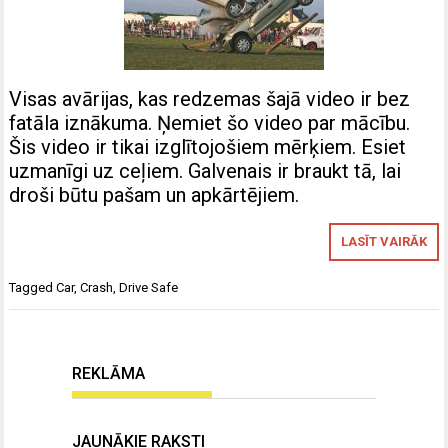
Visas avārijas, kas redzemas šajā video ir bez
fatāla iznākuma. Ņemiet šo video par mācību.
Šis video ir tikai izglītojošiem mērķiem. Esiet
uzmanīgi uz ceļiem. Galvenais ir braukt tā, lai
droši būtu pašam un apkārtējiem.
LASĪT VAIRĀK
Tagged
Car
,
Crash
,
Drive Safe
REKLĀMA
JAUNĀKIE RAKSTI