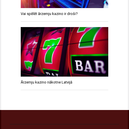
Vai spēlēt ārzemju kazino ir droši?
Ārzemju kazino nākotne Latvijā