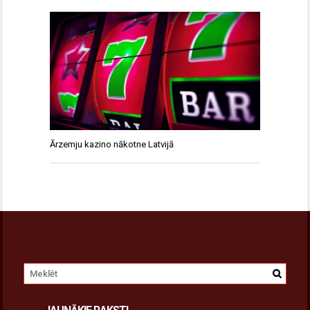
Ārzemju kazino nākotne Latvijā