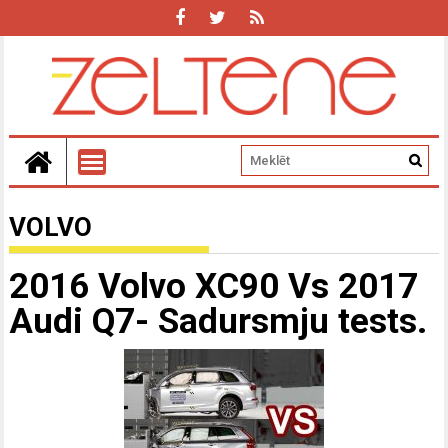
VOLVO
2016 Volvo XC90 Vs 2017
Audi Q7- Sadursmju tests.