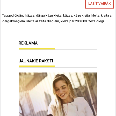
LASĪT VAIRĀK
Tagged
čigānu kāzas
,
dārga kāzu kleita
,
kāzas
,
kāzu kleita
,
kleita
,
kleita ar
dārgakmeņiem
,
kleita ar zelta diegiem
,
kleita par 200 000
,
zelta diegi
REKLĀMA
JAUNĀKIE RAKSTI