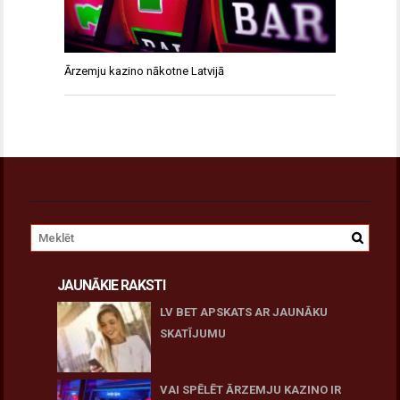
Ārzemju kazino nākotne Latvijā
JAUNĀKIE RAKSTI
LV BET APSKATS AR JAUNĀKU
SKATĪJUMU
27 novembris, 2025
VAI SPĒLĒT ĀRZEMJU KAZINO IR