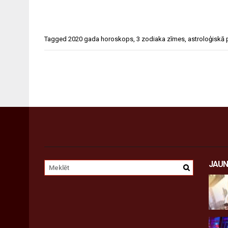
Tagged
2020 gada horoskops
,
3 zodiaka zīmes
,
astroloģiskā
JAUN