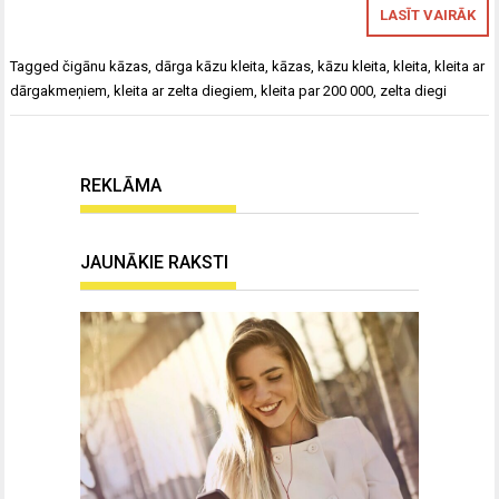
LASĪT VAIRĀK
Tagged
čigānu kāzas
,
dārga kāzu kleita
,
kāzas
,
kāzu kleita
,
kleita
,
kleita ar
dārgakmeņiem
,
kleita ar zelta diegiem
,
kleita par 200 000
,
zelta diegi
REKLĀMA
JAUNĀKIE RAKSTI