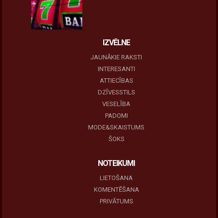
10 novembris, 2025
IZVĒLNE
JAUNĀKIE RAKSTI
INTERESANTI
ATTIECĪBAS
DZĪVESSTILS
VESELĪBA
PADOMI
MODE&SKAISTUMS
ŠOKS
NOTEIKUMI
LIETOŠANA
KOMENTĒŠANA
PRIVĀTUMS