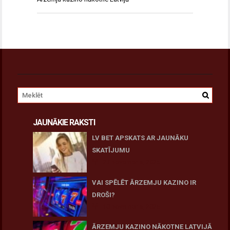
JAUNĀKIE RAKSTI
LV BET APSKATS AR JAUNĀKU
SKATĪJUMU
27 novembris, 2025
VAI SPĒLĒT ĀRZEMJU KAZINO IR
DROŠI?
10 novembris, 2025
ĀRZEMJU KAZINO NĀKOTNE LATVIJĀ