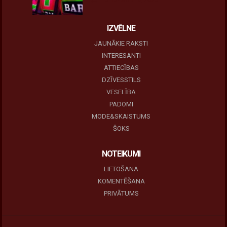
IZVĒLNE
JAUNĀKIE RAKSTI
INTERESANTI
ATTIECĪBAS
DZĪVESSTILS
VESELĪBA
PADOMI
MODE&SKAISTUMS
ŠOKS
NOTEIKUMI
LIETOŠANA
KOMENTĒŠANA
PRIVĀTUMS