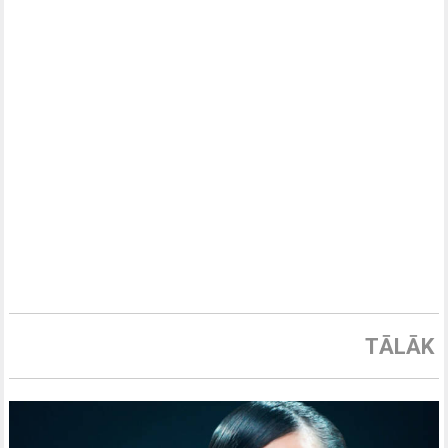
TĀLĀK