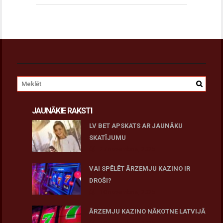
JAUNĀKIE RAKSTI
LV BET APSKATS AR JAUNĀKU
SKATĪJUMU
27 novembris, 2025
VAI SPĒLĒT ĀRZEMJU KAZINO IR
DROŠI?
10 novembris, 2025
ĀRZEMJU KAZINO NĀKOTNE LATVIJĀ
10 novembris, 2025