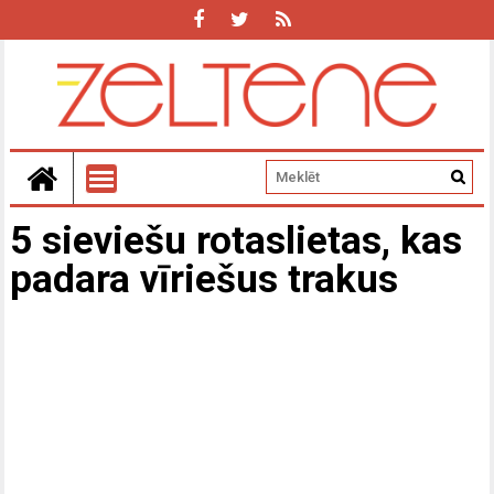
5 sieviešu rotaslietas, kas
padara vīriešus trakus