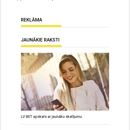
REKLĀMA
JAUNĀKIE RAKSTI
LV BET apskats ar jaunāku skatījumu