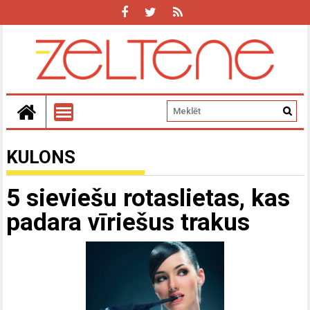
KULONS
5 sieviešu rotaslietas, kas
padara vīriešus trakus