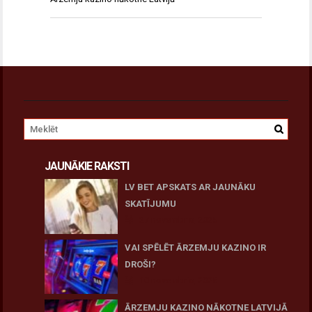
JAUNĀKIE RAKSTI
LV BET APSKATS AR JAUNĀKU
SKATĪJUMU
27 novembris, 2025
VAI SPĒLĒT ĀRZEMJU KAZINO IR
DROŠI?
10 novembris, 2025
ĀRZEMJU KAZINO NĀKOTNE LATVIJĀ