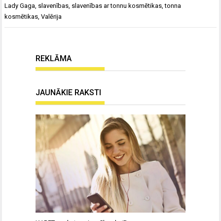
Lady Gaga
,
slavenības
,
slavenības ar tonnu kosmētikas
,
tonna
kosmētikas
,
Valērija
REKLĀMA
JAUNĀKIE RAKSTI