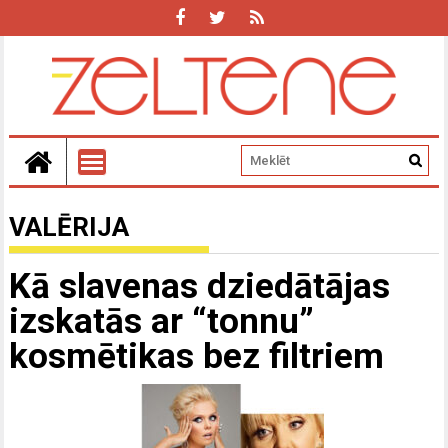
VALĒRIJA
Kā slavenas dziedātājas
izskatās ar “tonnu”
kosmētikas bez filtriem