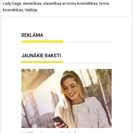
Lady Gaga
,
slavenības
,
slavenības ar tonnu kosmētikas
,
tonna
kosmētikas
,
Valērija
REKLĀMA
JAUNĀKIE RAKSTI