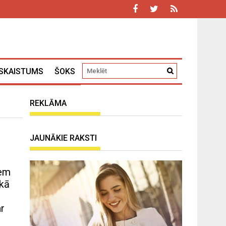
SKAISTUMS
ŠOKS
REKLĀMA
JAUNĀKIE RAKSTI
iem
 kā
ar