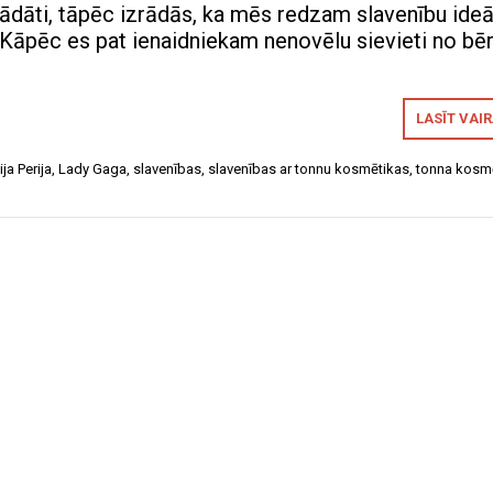
trādāti, tāpēc izrādās, ka mēs redzam slavenību ide
ī: Kāpēc es pat ienaidniekam nenovēlu sievieti no bē
LASĪT VAI
ija Perija
,
Lady Gaga
,
slavenības
,
slavenības ar tonnu kosmētikas
,
tonna kosm