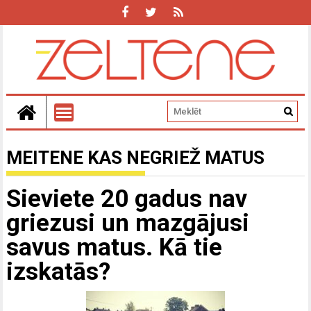
MEITENE KAS NEGRIEŽ MATUS
Sieviete 20 gadus nav
griezusi un mazgājusi
savus matus. Kā tie
izskatās?