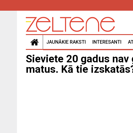
JAUNĀKIE RAKSTI
INTERESANTI
A
Sieviete 20 gadus nav
matus. Kā tie izskatās