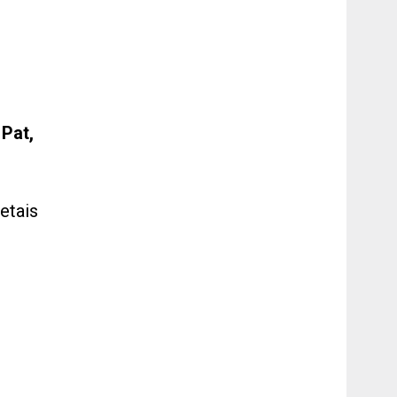
 Pat,
etais