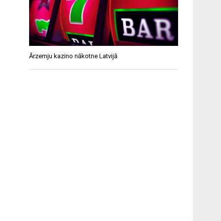
Ārzemju kazino nākotne Latvijā