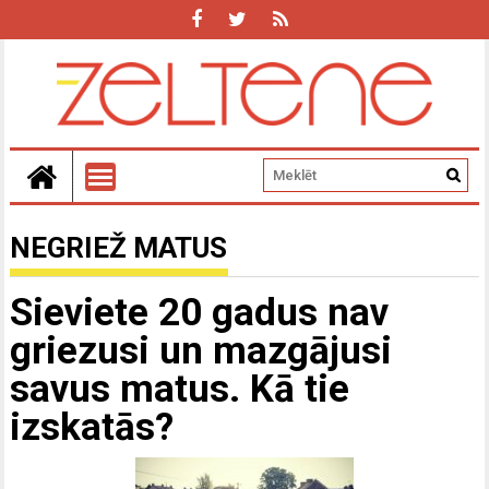
NEGRIEŽ MATUS
Sieviete 20 gadus nav
griezusi un mazgājusi
savus matus. Kā tie
izskatās?