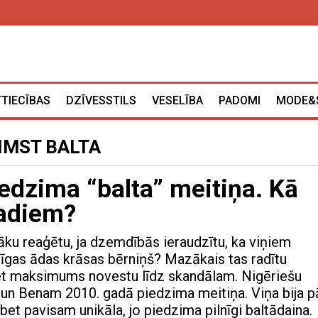
TTIECĪBAS
DZĪVESSTILS
VESELĪBA
PADOMI
MODE&
IMST BALTA
dzima “balta” meitiņa. Kā
gadiem?
ku reaģētu, ja dzemdībās ieraudzītu, ka viņiem
rīgas ādas krāsas bērniņš? Mazākais tas radītu
et maksimums novestu līdz skandālam. Nigēriešu
un Benam 2010. gadā piedzima meitiņa. Viņa bija p
 bet pavisam unikāla, jo piedzima pilnīgi baltādaina.