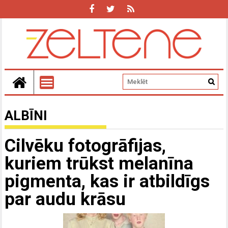
ALBĪNI
Cilvēku fotogrāfijas,
kuriem trūkst melanīna
pigmenta, kas ir atbildīgs
par audu krāsu