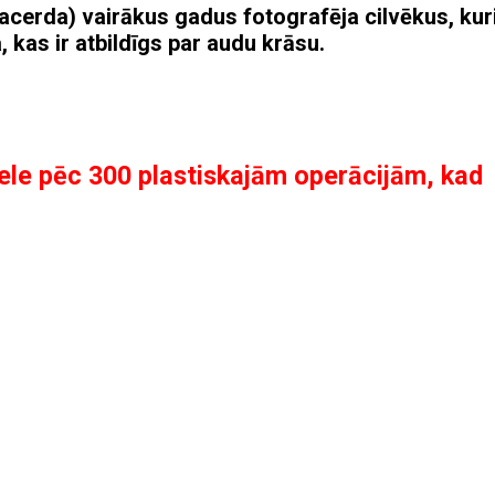
acerda) vairākus gadus fotografēja cilvēkus, ku
kas ir atbildīgs par audu krāsu.
ele pēc 300 plastiskajām operācijām, kad