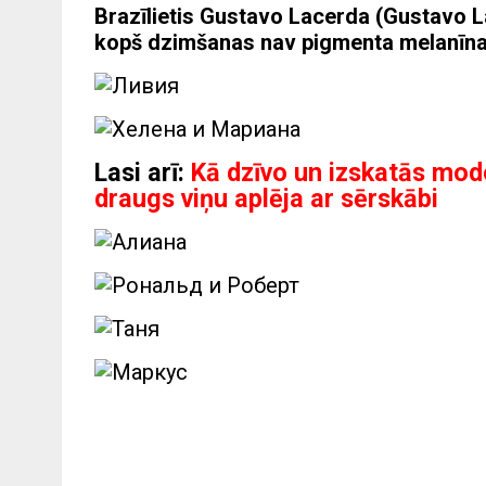
Brazīlietis Gustavo Lacerda (Gustavo L
kopš dzimšanas nav pigmenta melanīna, 
Lasi arī:
Kā dzīvo un izskatās mod
draugs viņu aplēja ar sērskābi