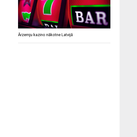
Ārzemju kazino nākotne Latvijā