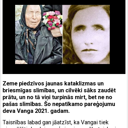
Zeme piedzīvos jaunas kataklizmas un
briesmīgas slimības, un cilvēki sāks zaudēt
prātu, un no tā viņi turpinās mirt, bet ne no
pašas slimības. Šo nepatīkamo pareģojumu
deva Vanga 2021. gadam.
Taisnības labad gan jāatzīst, ka Vangai tiek