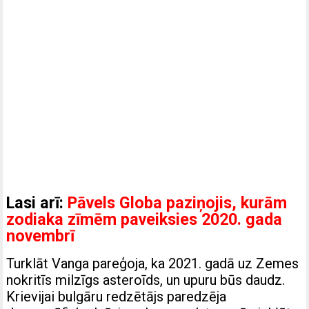
Lasi arī:
Pāvels Globa paziņojis, kurām
zodiaka zīmēm paveiksies 2020. gada
novembrī
Turklāt Vanga pareģoja, ka 2021. gadā uz Zemes
nokritīs milzīgs asteroīds, un upuru būs daudz.
Krievijai bulgāru redzētājs paredzēja