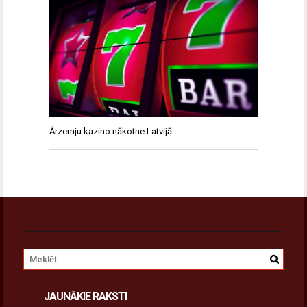
Ārzemju kazino nākotne Latvijā
JAUNĀKIE RAKSTI