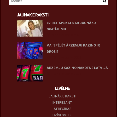
JAUNĀKIE RAKSTI
LV BET APSKATS AR JAUNĀKU
SKATĪJUMU
27 novembris, 2025
VAI SPĒLĒT ĀRZEMJU KAZINO IR
DROŠI?
10 novembris, 2025
ĀRZEMJU KAZINO NĀKOTNE LATVIJĀ
10 novembris, 2025
IZVĒLNE
JAUNĀKIE RAKSTI
INTERESANTI
ATTIECĪBAS
DZĪVESSTILS