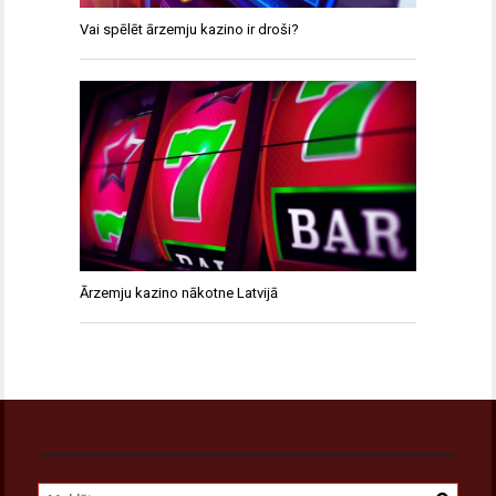
Vai spēlēt ārzemju kazino ir droši?
Ārzemju kazino nākotne Latvijā