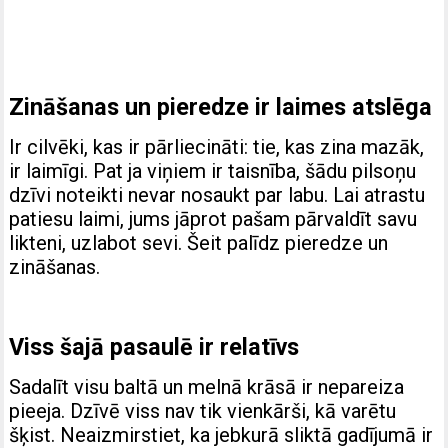
Zināšanas un pieredze ir laimes atslēga
Ir cilvēki, kas ir pārliecināti: tie, kas zina mazāk,
ir laimīgi. Pat ja viņiem ir taisnība, šādu pilsoņu
dzīvi noteikti nevar nosaukt par labu. Lai atrastu
patiesu laimi, jums jāprot pašam pārvaldīt savu
likteni, uzlabot sevi. Šeit palīdz pieredze un
zināšanas.
Viss šajā pasaulē ir relatīvs
Sadalīt visu baltā un melnā krāsā ir nepareiza
pieeja. Dzīvē viss nav tik vienkārši, kā varētu
šķist. Neaizmirstiet, ka jebkurā sliktā gadījumā ir