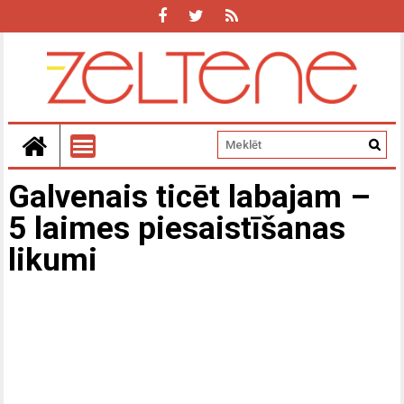
Galvenais ticēt labajam –
5 laimes piesaistīšanas
likumi