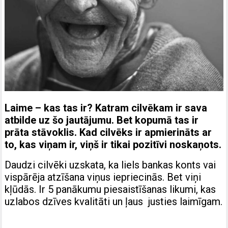
Laime – kas tas ir? Katram cilvēkam ir sava
atbilde uz šo jautājumu. Bet kopumā tas ir
prāta stāvoklis. Kad cilvēks ir apmierināts ar
to, kas viņam ir, viņš ir tikai pozitīvi noskaņots.
Daudzi cilvēki uzskata, ka liels bankas konts vai
vispārēja atzīšana viņus iepriecinās. Bet viņi
kļūdās. Ir 5 panākumu piesaistīšanas likumi, kas
uzlabos dzīves kvalitāti un ļaus justies laimīgam.