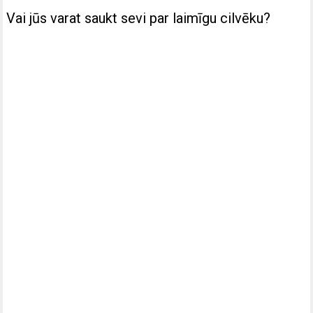
Vai jūs varat saukt sevi par laimīgu cilvēku?