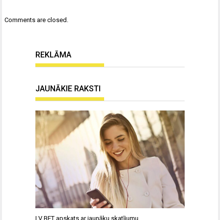
Comments are closed.
REKLĀMA
JAUNĀKIE RAKSTI
LV BET apskats ar jaunāku skatījumu