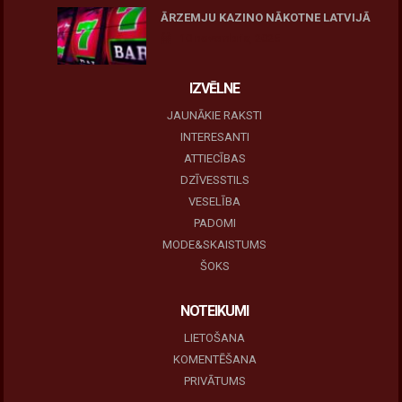
ĀRZEMJU KAZINO NĀKOTNE LATVIJĀ
10 novembris, 2025
IZVĒLNE
JAUNĀKIE RAKSTI
INTERESANTI
ATTIECĪBAS
DZĪVESSTILS
VESELĪBA
PADOMI
MODE&SKAISTUMS
ŠOKS
NOTEIKUMI
LIETOŠANA
KOMENTĒŠANA
PRIVĀTUMS