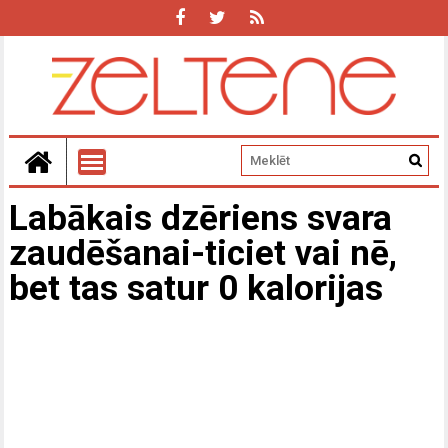
Labākais dzēriens svara
zaudēšanai-ticiet vai nē,
bet tas satur 0 kalorijas