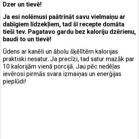
Dzer un tievē!
Ja esi nolēmusi paātrināt savu vielmaiņu ar
dabīgiem līdzekļiem, tad šī recepte domāta
tieši tev. Pagatavo gardu bez kaloriju dzērienu,
baudi to un tievē!
Ūdens ar kanēli un ābolu šķēlītēm kalorijas
praktiski nesatur. Ja precīzi, tad satur mazāk par
10 kalorijām vienā porcijā. Jau pēc nedēļas
ievērosi pirmās svara izmaiņas un enerģijas
pieplūdi!