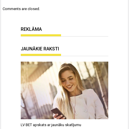
Comments are closed.
REKLĀMA
JAUNĀKIE RAKSTI
LV BET apskats ar jaunāku skatījumu