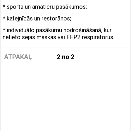
* sporta un amatieru pasākumos;
* kafejnīcās un restorānos;
* individuālo pasākumu nodrošināšanā, kur
nelieto sejas maskas vai FFP2 respiratorus.
ATPAKAĻ
2 no 2