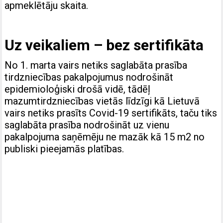
apmeklētāju skaita.
Uz veikaliem – bez sertifikāta
No 1. marta vairs netiks saglabāta prasība
tirdzniecības pakalpojumus nodrošināt
epidemioloģiski drošā vidē, tādēļ
mazumtirdzniecības vietās līdzīgi kā Lietuvā
vairs netiks prasīts Covid-19 sertifikāts, taču tiks
saglabāta prasība nodrošināt uz vienu
pakalpojuma saņēmēju ne mazāk kā 15 m2 no
publiski pieejamās platības.