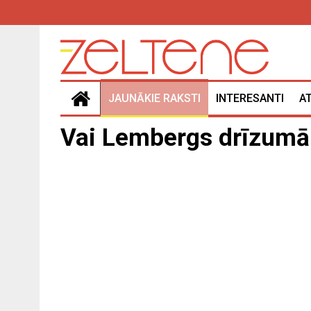
JAUNĀKIE RAKSTI
INTERESANTI
A
Vai Lembergs drīzumā