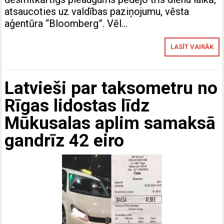
atsaucoties uz valdības paziņojumu, vēsta
aģentūra “Bloomberg”. Vēl…
LASĪT VAIRĀK
Latvieši par taksometru no
Rīgas lidostas līdz
Mūkusalas aplim samaksā
gandrīz 42 eiro