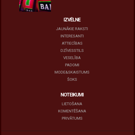
IZVĒLNE
JAUNĀKIE RAKSTI
INTERESANTI
ATTIECĪBAS
DZĪVESSTILS
VESELĪBA
PADOMI
MODE&SKAISTUMS
ŠOKS
NOTEIKUMI
LIETOŠANA
KOMENTĒŠANA
PRIVĀTUMS