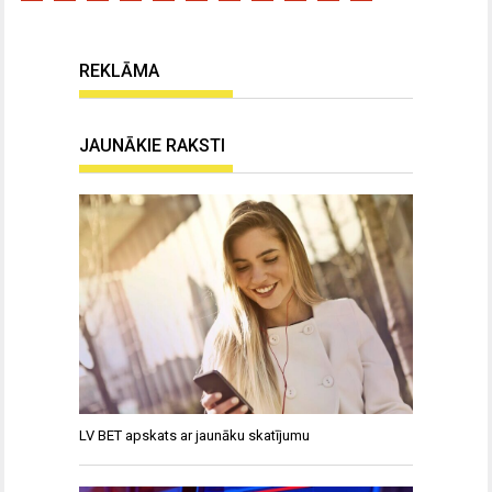
REKLĀMA
JAUNĀKIE RAKSTI
LV BET apskats ar jaunāku skatījumu