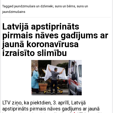
Tagged
jaundzimušais un dzīvnieki
,
suns un bērns
,
suns un
jaundzimušains
Latvijā apstiprināts
pirmais nāves gadījums ar
jaunā koronavīrusa
izraisīto slimību
LTV ziņo, ka piektdien, 3. aprīlī, Latvijā
apstiprināts pirmais nāves gadījums ar jaunā