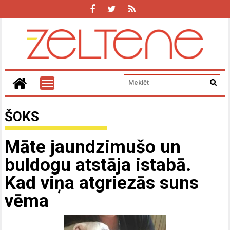
ŠOKS
Māte jaundzimušo un
buldogu atstāja istabā.
Kad viņa atgriezās suns
vēma