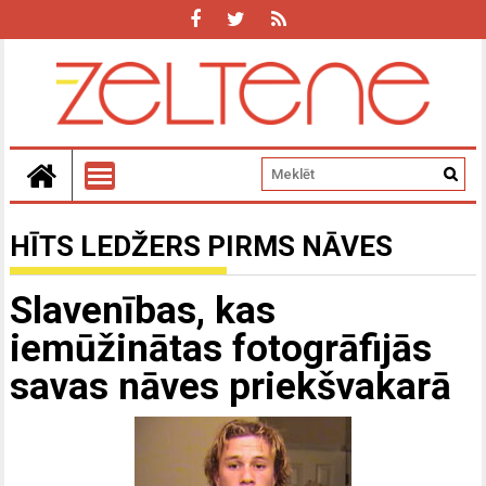
HĪTS LEDŽERS PIRMS NĀVES
Slavenības, kas
iemūžinātas fotogrāfijās
savas nāves priekšvakarā