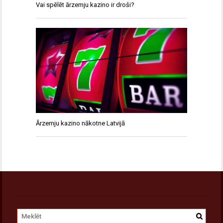
Vai spēlēt ārzemju kazino ir droši?
Ārzemju kazino nākotne Latvijā