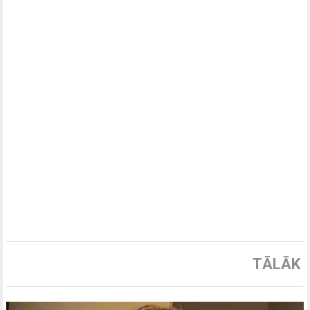
TĀLĀK