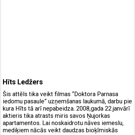
Hīts Ledžers
Šis attēls tika veikt filmas “Doktora Parnasa
iedomu pasaule” uzņemšanas laukumā, darbu pie
kura Hīts tā arī nepabeidza. 2008,gada 22.janvārī
aktieris tika atrasts miris savos Ņujorkas
apartamentos. Lai noskaidrotu nāves iemeslu,
mediķiem nācās veikt daudzas bioķīmiskās