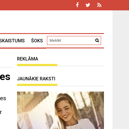
SKAISTUMS
ŠOKS
REKLĀMA
ves
JAUNĀKIE RAKSTI
les
r