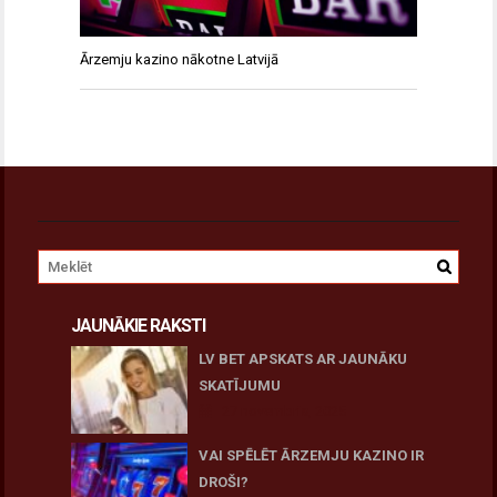
Ārzemju kazino nākotne Latvijā
JAUNĀKIE RAKSTI
LV BET APSKATS AR JAUNĀKU
SKATĪJUMU
27 novembris, 2025
VAI SPĒLĒT ĀRZEMJU KAZINO IR
DROŠI?