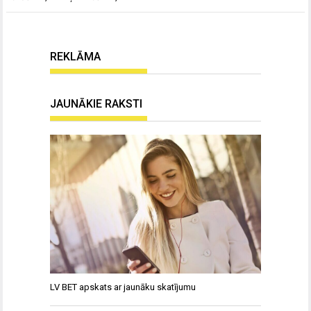
REKLĀMA
JAUNĀKIE RAKSTI
LV BET apskats ar jaunāku skatījumu