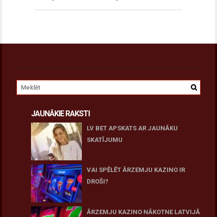
JAUNĀKIE RAKSTI
LV BET APSKATS AR JAUNĀKU
SKATĪJUMU
27 novembris, 2025
VAI SPĒLĒT ĀRZEMJU KAZINO IR
DROŠI?
10 novembris, 2025
ĀRZEMJU KAZINO NĀKOTNE LATVIJĀ