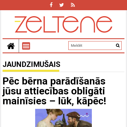
JAUNDZIMUŠAIS
Pēc bērna parādīšanās
jūsu attiecības obligāti
mainīsies – lūk, kāpēc!