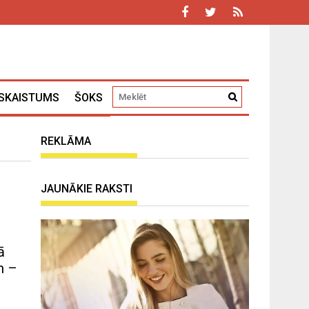
SKAISTUMS
ŠOKS
REKLĀMA
JAUNĀKIE RAKSTI
ā
m –