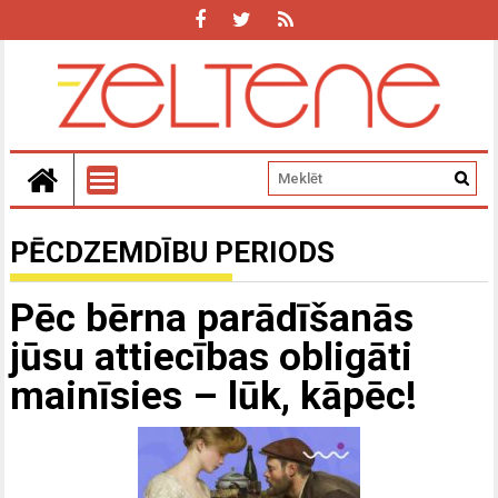
PĒCDZEMDĪBU PERIODS
Pēc bērna parādīšanās
jūsu attiecības obligāti
mainīsies – lūk, kāpēc!