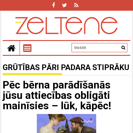
GRŪTĪBAS PĀRI PADARA STIPRĀKU
Pēc bērna parādīšanās
jūsu attiecības obligāti
mainīsies – lūk, kāpēc!