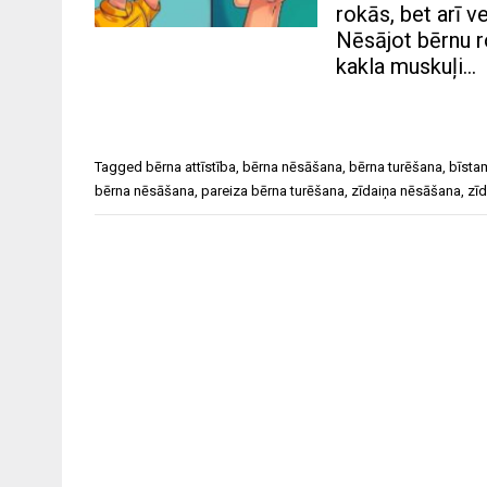
rokās, bet arī 
Nēsājot bērnu ro
kakla muskuļi…
Tagged
bērna attīstība
,
bērna nēsāšana
,
bērna turēšana
,
bīsta
bērna nēsāšana
,
pareiza bērna turēšana
,
zīdaiņa nēsāšana
,
zīd