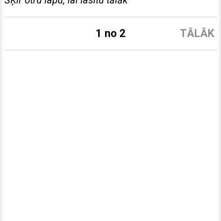
1 no 2
TĀLĀK