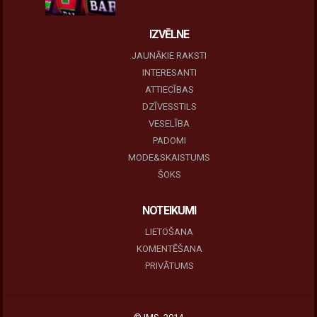
IZVĒLNE
JAUNĀKIE RAKSTI
INTERESANTI
ATTIECĪBAS
DZĪVESSTILS
VESELĪBA
PADOMI
MODE&SKAISTUMS
ŠOKS
NOTEIKUMI
LIETOŠANA
KOMENTĒŠANA
PRIVĀTUMS