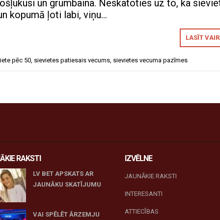
nošļukusi un grumbaina. Neskatoties uz to, ka sievie
un kopumā ļoti labi, viņu…
LASĪT VAI
iete pēc 50
,
sievietes patiesais vecums
,
sievietes vecuma pazīmes
ĀKIE RAKSTI
IZVĒLNE
LV BET APSKATS AR
JAUNĀKIE RAKSTI
JAUNĀKU SKATĪJUMU
INTERESANTI
27 novembris, 2025
ATTIECĪBAS
VAI SPĒLĒT ĀRZEMJU