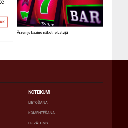
te
RĀK
Ārzemju kazino nākotne Latvijā
NOTEIKUMI
LIETOŠANA
KOMENTĒŠANA
PRIVĀTUMS