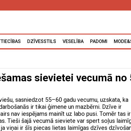
TTIECĪBAS
DZĪVESSTILS
VESELĪBA
PADOMI
MODE&
iešamas sievietei vecumā no
eviešu, sasniedzot 55–60 gadu vecumu, uzskata, ka
darbošanās ir tikai ģimene un mazbērni. Dzīve ir
vairs nav iespējams mainīt uz labo pusi. Tomēr tas ir
as. Tieši šajā vecumā sieviete var spert soļus laimī
 ja viņai ir šīs piecas lietas laimīgas dzīves dzīvošan