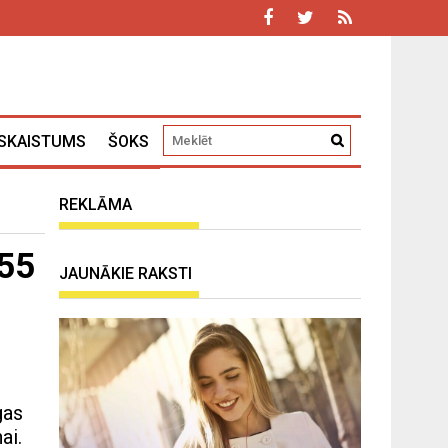
SKAISTUMS
ŠOKS
REKLĀMA
 55
JAUNĀKIE RAKSTI
gas
ai.