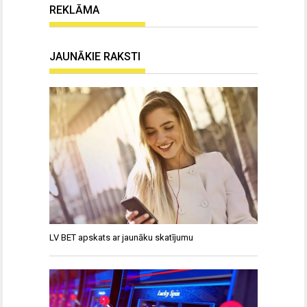
REKLĀMA
JAUNĀKIE RAKSTI
LV BET apskats ar jaunāku skatījumu