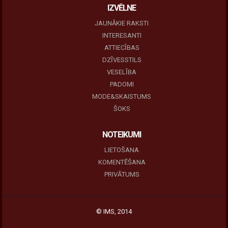
IZVĒLNE
JAUNĀKIE RAKSTI
INTERESANTI
ATTIECĪBAS
DZĪVESSTILS
VESELĪBA
PADOMI
MODE&SKAISTUMS
ŠOKS
NOTEIKUMI
LIETOŠANA
KOMENTĒŠANA
PRIVĀTUMS
© IMS, 2014