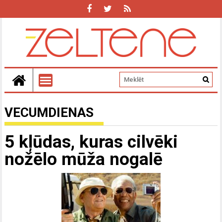
VECUMDIENAS
5 kļūdas, kuras cilvēki
nožēlo mūža nogalē