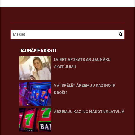
JAUNĀKIE RAKSTI
LV BET APSKATS AR JAUNĀKU
SKATĪJUMU
27 novembris, 2025
VAI SPĒLĒT ĀRZEMJU KAZINO IR
DROŠI?
10 novembris, 2025
ĀRZEMJU KAZINO NĀKOTNE LATVIJĀ
10 novembris, 2025