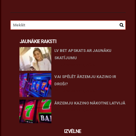
JAUNĀKIE RAKSTI
LV BET APSKATS AR JAUNĀKU
SKATĪJUMU
27 novembris, 2025
VAI SPĒLĒT ĀRZEMJU KAZINO IR
DROŠI?
10 novembris, 2025
ĀRZEMJU KAZINO NĀKOTNE LATVIJĀ
10 novembris, 2025
IZVĒLNE