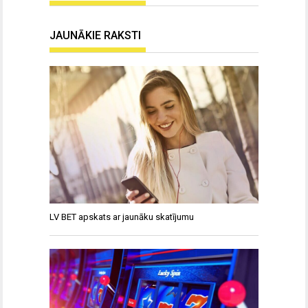
JAUNĀKIE RAKSTI
LV BET apskats ar jaunāku skatījumu