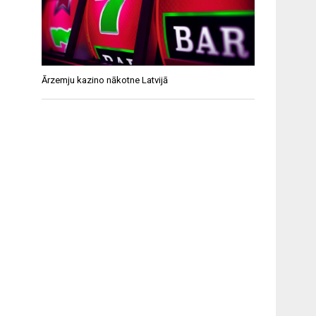
Ārzemju kazino nākotne Latvijā