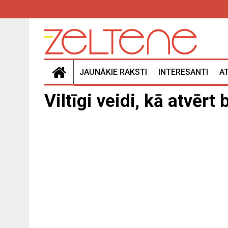
JAUNĀKIE RAKSTI
INTERESANTI
A
Viltīgi veidi, kā atvērt