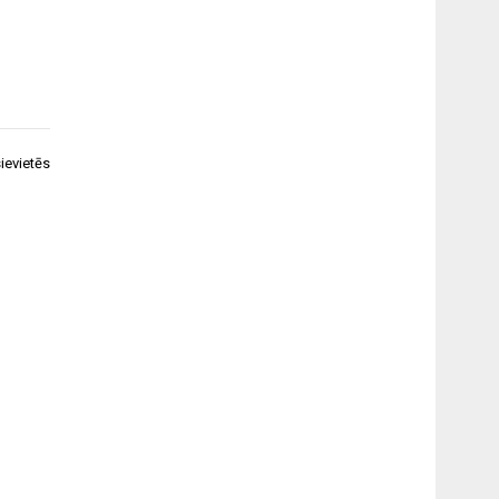
ievietēs