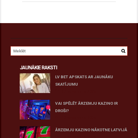
JAUNĀKIE RAKSTI
LV BET APSKATS AR JAUNĀKU
SKATĪJUMU
27 novembris, 2025
VAI SPĒLĒT ĀRZEMJU KAZINO IR
DROŠI?
10 novembris, 2025
ĀRZEMJU KAZINO NĀKOTNE LATVIJĀ
10 novembris, 2025