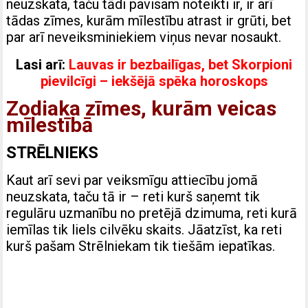
neuzskata, taču tādi pavisam noteikti ir, ir arī
tādas zīmes, kurām mīlestību atrast ir grūti, bet
par arī neveiksminiekiem viņus nevar nosaukt.
Lasi arī:
Lauvas ir bezbailīgas, bet Skorpioni
pievilcīgi – iekšējā spēka horoskops
Zodiaka zīmes, kurām veicas
mīlestībā
STRĒLNIEKS
Kaut arī sevi par veiksmīgu attiecību jomā
neuzskata, taču tā ir – reti kurš saņemt tik
regulāru uzmanību no pretējā dzimuma, reti kurā
iemīlas tik liels cilvēku skaits. Jāatzīst, ka reti
kurš pašam Strēlniekam tik tiešām iepatīkas.