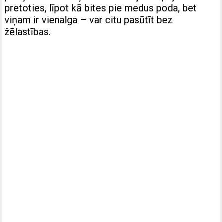
pretoties, līpot kā bites pie medus poda, bet
viņam ir vienalga – var citu pasūtīt bez
žēlastības.