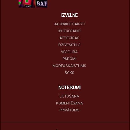
IZVĒLNE
JAUNĀKIE RAKSTI
INTERESANTI
ATTIECĪBAS
DZĪVESSTILS
VESELĪBA
PADOMI
MODE&SKAISTUMS
ŠOKS
NOTEIKUMI
LIETOŠANA
KOMENTĒŠANA
PRIVĀTUMS