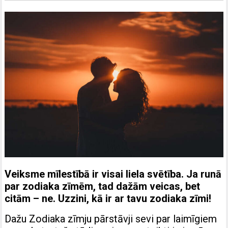
Veiksme mīlestībā ir visai liela svētība. Ja runā
par zodiaka zīmēm, tad dažām veicas, bet
citām – ne. Uzzini, kā ir ar tavu zodiaka zīmi!
Dažu Zodiaka zīmju pārstāvji sevi par laimīgiem