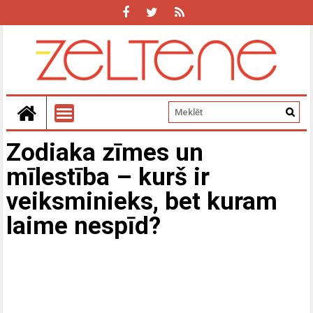
Zodiaka zīmes un
mīlestība – kurš ir
veiksminieks, bet kuram
laime nespīd?