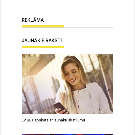
REKLĀMA
JAUNĀKIE RAKSTI
LV BET apskats ar jaunāku skatījumu