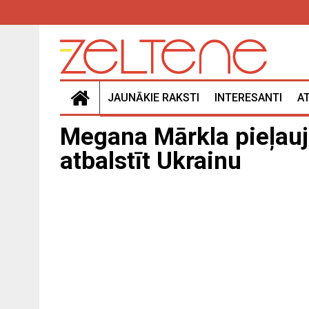
JAUNĀKIE RAKSTI
INTERESANTI
A
Megana Mārkla pieļauj
atbalstīt Ukrainu