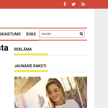
SKAISTUMS
ŠOKS
sta
REKLĀMA
JAUNĀKIE RAKSTI