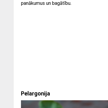
panākumus un bagātību.
Pelargonija