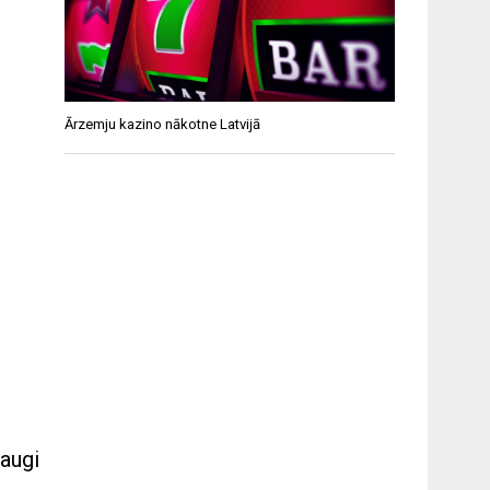
Ārzemju kazino nākotne Latvijā
 augi