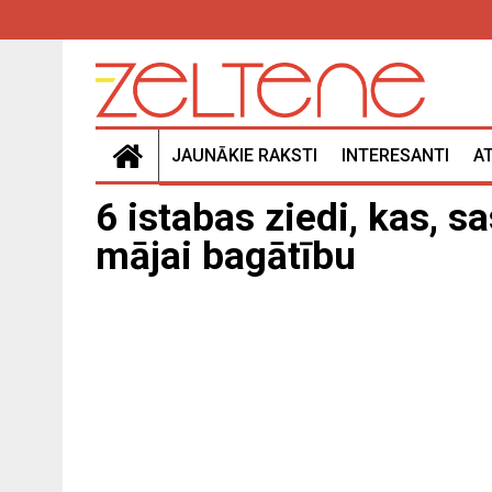
JAUNĀKIE RAKSTI
INTERESANTI
A
6 istabas ziedi, kas, s
mājai bagātību