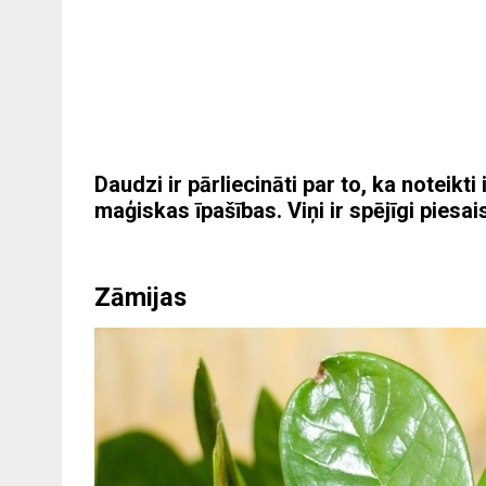
Daudzi ir pārliecināti par to, ka noteikt
maģiskas īpašības. Viņi ir spējīgi piesais
Zāmijas