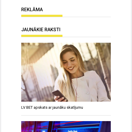
REKLĀMA
JAUNĀKIE RAKSTI
LV BET apskats ar jaunāku skatījumu