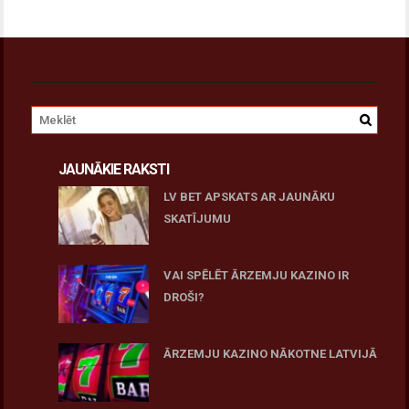
JAUNĀKIE RAKSTI
LV BET APSKATS AR JAUNĀKU
SKATĪJUMU
27 novembris, 2025
VAI SPĒLĒT ĀRZEMJU KAZINO IR
DROŠI?
10 novembris, 2025
ĀRZEMJU KAZINO NĀKOTNE LATVIJĀ
10 novembris, 2025