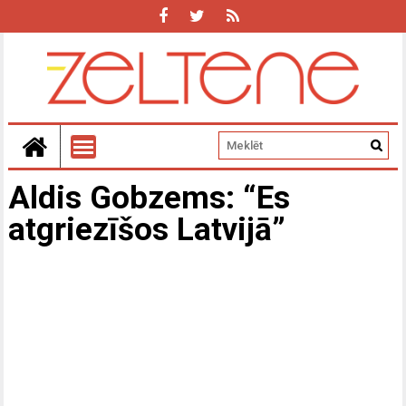
Aldis Gobzems: “Es
atgriezīšos Latvijā”