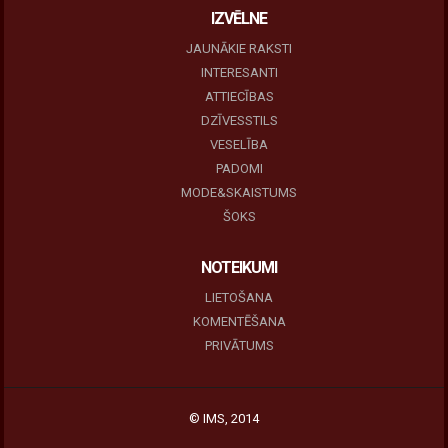
IZVĒLNE
JAUNĀKIE RAKSTI
INTERESANTI
ATTIECĪBAS
DZĪVESSTILS
VESELĪBA
PADOMI
MODE&SKAISTUMS
ŠOKS
NOTEIKUMI
LIETOŠANA
KOMENTĒŠANA
PRIVĀTUMS
© IMS, 2014