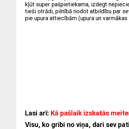
kļūt super pašpietiekama, izdegt nepieci
tieši otrādi, pilnībā nodot atbildību par se
pie upura attiecībām (upura un varmākas 
Lasi arī:
Kā pašlaik izskatās meite
Visu, ko gribi no viņa, dari sev pati