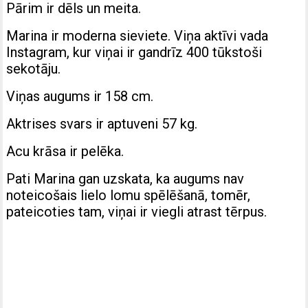
Pārim ir dēls un meita.
Marina ir moderna sieviete. Viņa aktīvi vada
Instagram, kur viņai ir gandrīz 400 tūkstoši
sekotāju.
Viņas augums ir 158 cm.
Aktrises svars ir aptuveni 57 kg.
Acu krāsa ir pelēka.
Pati Marina gan uzskata, ka augums nav
noteicošais lielo lomu spēlēšanā, tomēr,
pateicoties tam, viņai ir viegli atrast tērpus.