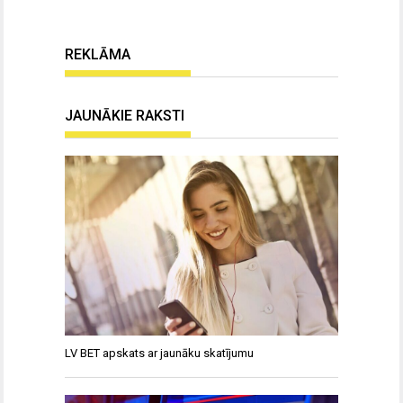
REKLĀMA
JAUNĀKIE RAKSTI
LV BET apskats ar jaunāku skatījumu