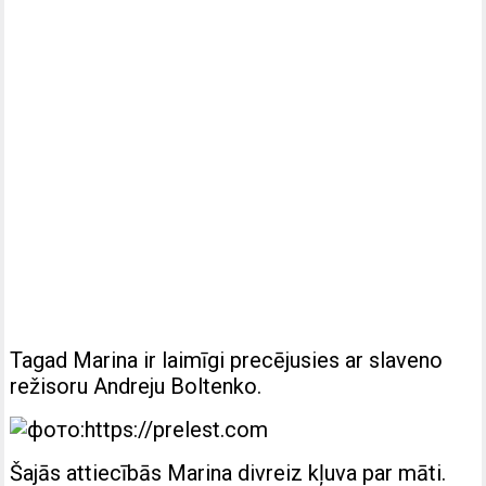
Tagad Marina ir laimīgi precējusies ar slaveno
režisoru Andreju Boltenko.
Šajās attiecībās Marina divreiz kļuva par māti.