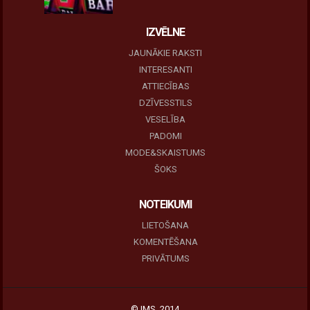
IZVĒLNE
JAUNĀKIE RAKSTI
INTERESANTI
ATTIECĪBAS
DZĪVESSTILS
VESELĪBA
PADOMI
MODE&SKAISTUMS
ŠOKS
NOTEIKUMI
LIETOŠANA
KOMENTĒŠANA
PRIVĀTUMS
© IMS, 2014