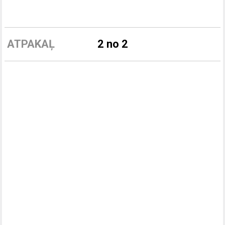
ATPAKAĻ
2 no 2