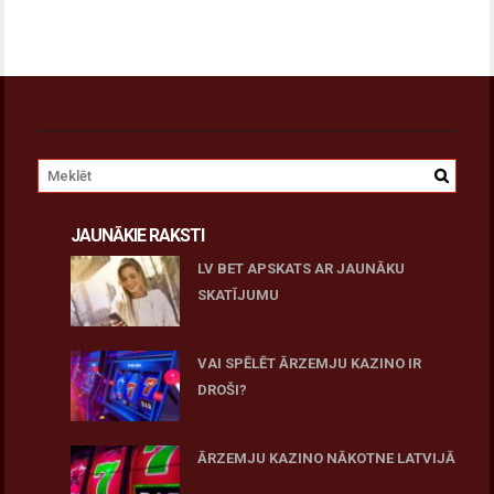
JAUNĀKIE RAKSTI
LV BET APSKATS AR JAUNĀKU
SKATĪJUMU
27 novembris, 2025
VAI SPĒLĒT ĀRZEMJU KAZINO IR
DROŠI?
10 novembris, 2025
ĀRZEMJU KAZINO NĀKOTNE LATVIJĀ
10 novembris, 2025