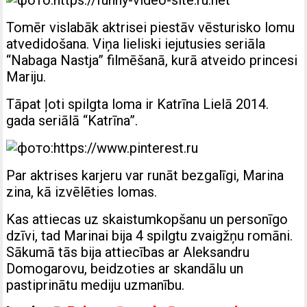
Tomēr vislabāk aktrisei piestāv vēsturisko lomu
atvedidošana. Viņa lieliski iejutusies seriāla
“Nabaga Nastja” filmēšanā, kurā atveido princesi
Mariju.
Tāpat ļoti spilgta loma ir Katrīna Lielā 2014.
gada seriālā “Katrīna”.
Par aktrises karjeru var runāt bezgalīgi, Marina
zina, kā izvēlēties lomas.
Kas attiecas uz skaistumkopšanu un personīgo
dzīvi, tad Marinai bija 4 spilgtu zvaigžņu romāni.
Sākumā tās bija attiecības ar Aleksandru
Domogarovu, beidzoties ar skandālu un
pastiprinātu mediju uzmanību.